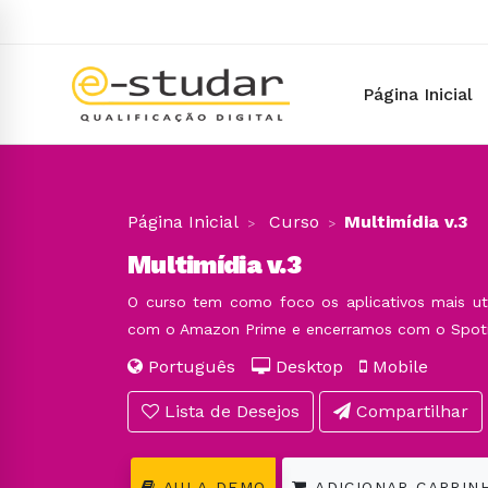
Página Inicial
Página Inicial
Curso
Multimídia v.3
Multimídia v.3
O curso tem como foco os aplicativos mais ut
com o Amazon Prime e encerramos com o Spoti
Português
Desktop
Mobile
Lista de Desejos
Compartilhar
AULA DEMO
ADICIONAR CARRIN