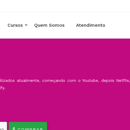
Cursos
Quem Somos
Atendimento
ilizados atualmente, começando com o Youtube, depois Netflix
fy.
COMPRAR
HO