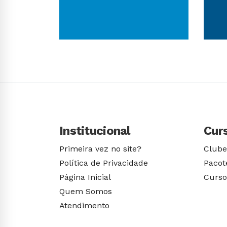
Conhecer Curso
Institucional
Cur
Primeira vez no site?
Clube
Política de Privacidade
Pacot
Página Inicial
Curso
Quem Somos
Atendimento