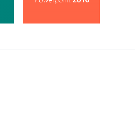
so
Conhecer Curso