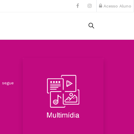
Acesso Aluno
, segue