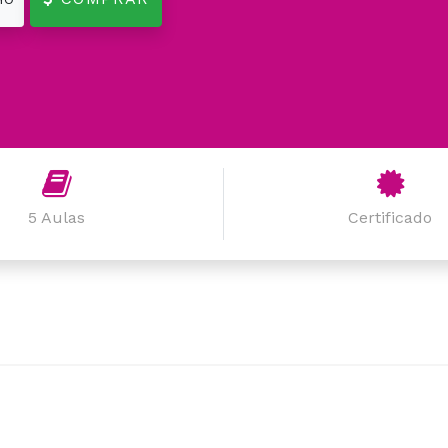
5 Aulas
Certificado