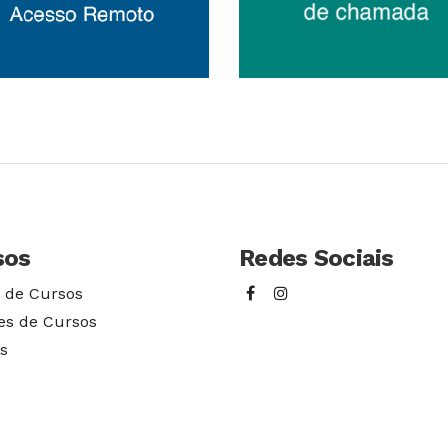
Conhecer Curso
Conhecer Cur
sos
Redes Sociais
 de Cursos
es de Cursos
s