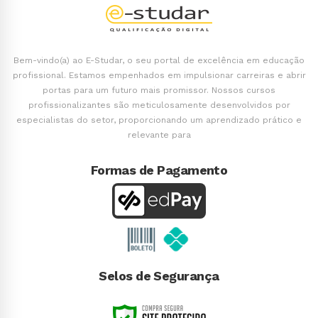
Bem-vindo(a) ao E-Studar, o seu portal de excelência em educação
profissional. Estamos empenhados em impulsionar carreiras e abrir
portas para um futuro mais promissor. Nossos cursos
profissionalizantes são meticulosamente desenvolvidos por
especialistas do setor, proporcionando um aprendizado prático e
relevante para
Formas de Pagamento
Selos de Segurança