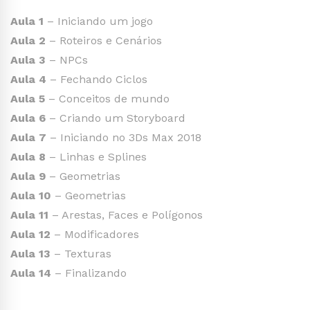
Aula 1
– Iniciando um jogo
Aula 2
– Roteiros e Cenários
Aula 3
– NPCs
Aula 4
– Fechando Ciclos
Aula 5
– Conceitos de mundo
Aula 6
– Criando um Storyboard
Aula 7
– Iniciando no 3Ds Max 2018
Aula 8
– Linhas e Splines
Aula 9
– Geometrias
Aula 10
– Geometrias
Aula 11
– Arestas, Faces e Polígonos
Aula 12
– Modificadores
Aula 13
– Texturas
Aula 14
– Finalizando