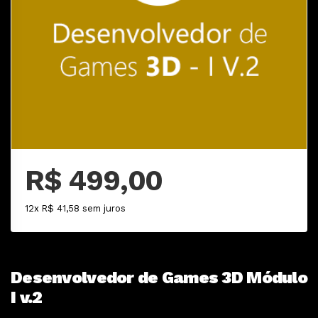
R$ 499,00
12x R$ 41,58 sem juros
Desenvolvedor de Games 3D Módulo
I v.2