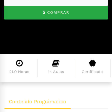
COMPRAR
21.0 Horas
14 Aulas
Certificado
Conteúdo Prográmatico