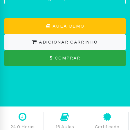
AULA DEMO
ADICIONAR CARRINHO
COMPRAR
24.0 Horas
16 Aulas
Certificado