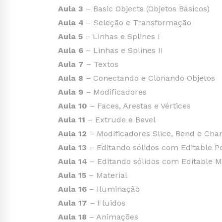
Aula 3
– Basic Objects (Objetos Básicos)
Aula 4
– Seleção e Transformação
Aula 5
– Linhas e Splines I
Aula 6
– Linhas e Splines II
Aula 7
– Textos
Aula 8
– Conectando e Clonando Objetos
Aula 9
– Modificadores
Aula 10
– Faces, Arestas e Vértices
Aula 11
– Extrude e Bevel
Aula 12
– Modificadores Slice, Bend e Cha
Aula 13
– Editando sólidos com Editable P
Aula 14
– Editando sólidos com Editable 
Aula 15
– Material
Aula 16
– Iluminação
Aula 17
– Fluidos
Aula 18
– Animações