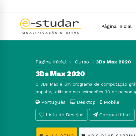
Página Inicial
Página Inicial
Curso
3Ds Max 2020
3Ds Max 2020
O 3Ds Max é um programa de computação gráf
popular, utilizado nas animações 3D de person
Português
Desktop
Mobile
Lista de Desejos
Compartilhar
AULA DEMO
ADICIONAR CARRIN