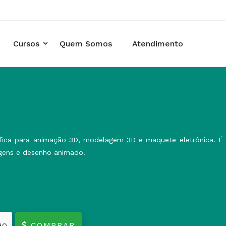
Cursos
Quem Somos
Atendimento
ica para animação 3D, modelagem 3D e maquete eletrônica. É 
agens e desenho animado.
COMPRAR
HO