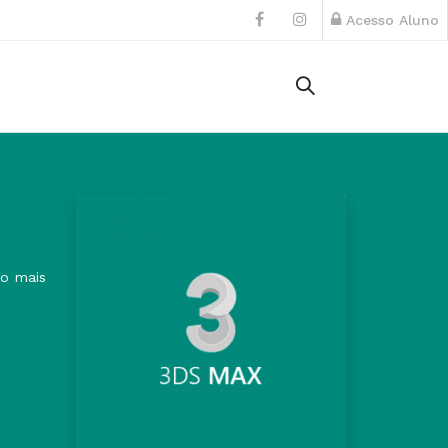
Acesso Aluno
o mais