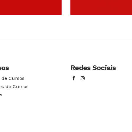
Conhecer Curso
Conhecer Cur
sos
Redes Sociais
 de Cursos
es de Cursos
s